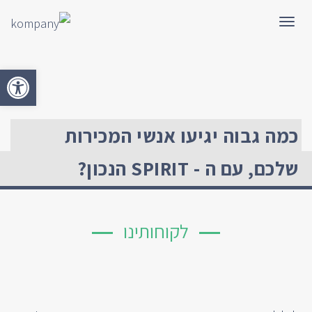
תפריט
פתח סרגל 
כמה גבוה יגיעו אנשי המכירות
שלכם, עם ה - SPIRIT הנכון?
לקוחותינו